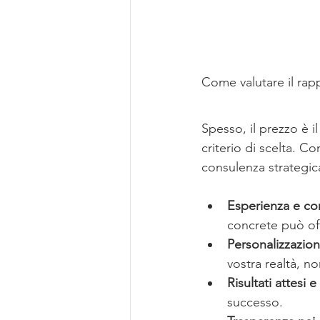
Come valutare il rap
Spesso, il prezzo è 
criterio di scelta. C
consulenza strategic
Esperienza e c
concrete può offr
Personalizzazion
vostra realtà, n
Risultati attesi e
successo.