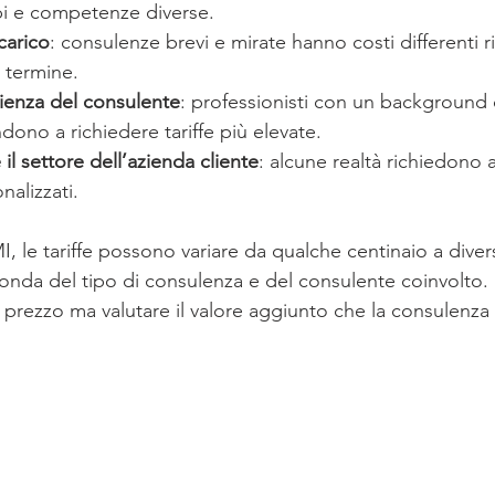
i e competenze diverse.
carico
: consulenze brevi e mirate hanno costi differenti r
 termine.
erienza del consulente
: professionisti con un background 
ndono a richiedere tariffe più elevate.
il settore dell’azienda cliente
: alcune realtà richiedono 
nalizzati.
, le tariffe possono variare da qualche centinaio a divers
conda del tipo di consulenza e del consulente coinvolto.
l prezzo ma valutare il valore aggiunto che la consulenza