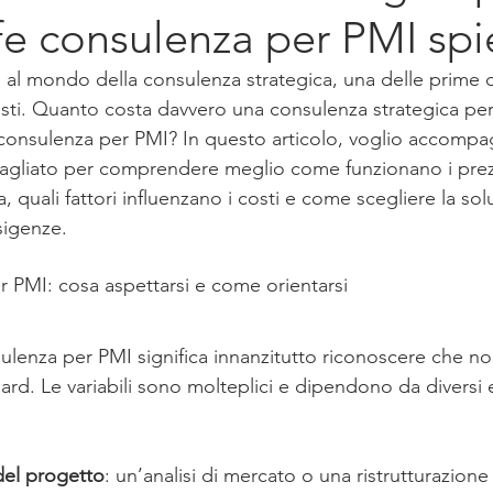
ffe consulenza per PMI sp
a al mondo della consulenza strategica, una delle prim
sti. Quanto costa davvero una consulenza strategica pe
e consulenza per PMI? In questo articolo, voglio accompag
tagliato per comprendere meglio come funzionano i prezz
, quali fattori influenzano i costi e come scegliere la sol
sigenze.
r PMI: cosa aspettarsi e come orientarsi
nsulenza per PMI significa innanzitutto riconoscere che no
rd. Le variabili sono molteplici e dipendono da diversi e
del progetto
: un’analisi di mercato o una ristrutturazione