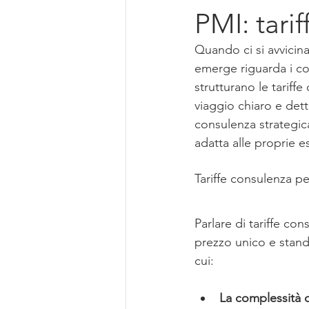
PMI: tari
Quando ci si avvicin
emerge riguarda i co
strutturano le tariff
viaggio chiaro e det
consulenza strategica
adatta alle proprie e
Tariffe consulenza pe
Parlare di tariffe co
prezzo unico e standa
cui:
La complessità 