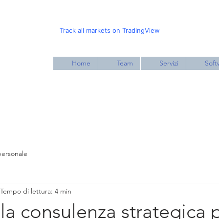
Track all markets on TradingView
Home
Team
Servizi
Soft
personale
Tempo di lettura: 4 min
lla consulenza strategica 