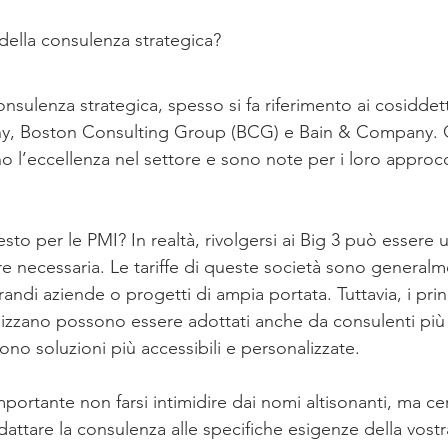
della consulenza strategica?
nsulenza strategica, spesso si fa riferimento ai cosiddett
, Boston Consulting Group (BCG) e Bain & Company. Q
 l’eccellenza nel settore e sono note per i loro approcci
sto per le PMI? In realtà, rivolgersi ai Big 3 può essere
 necessaria. Le tariffe di queste società sono general
randi aziende o progetti di ampia portata. Tuttavia, i princ
izzano possono essere adottati anche da consulenti più 
rono soluzioni più accessibili e personalizzate.
portante non farsi intimidire dai nomi altisonanti, ma ce
attare la consulenza alle specifiche esigenze della vostr