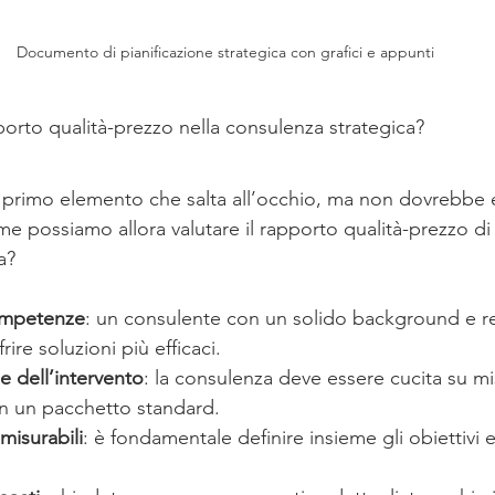
Documento di pianificazione strategica con grafici e appunti
porto qualità-prezzo nella consulenza strategica?
il primo elemento che salta all’occhio, ma non dovrebbe e
ome possiamo allora valutare il rapporto qualità-prezzo di
a?
ompetenze
: un consulente con un solido background e r
ire soluzioni più efficaci.
e dell’intervento
: la consulenza deve essere cucita su mi
on un pacchetto standard.
 misurabili
: è fondamentale definire insieme gli obiettivi e