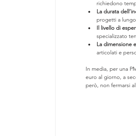
richiedono temp
La durata dell’in
progetti a lungo
Il livello di esp
specializzato te
La dimensione e 
articolati e perso
In media, per una PMI
euro al giorno, a se
però, non fermarsi a