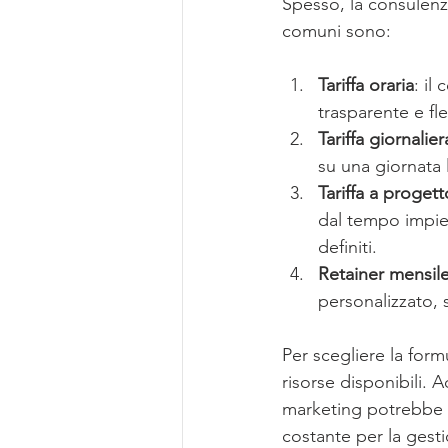
Spesso, la consulenza
comuni sono:
Tariffa oraria
: il
trasparente e fle
Tariffa giornalier
su una giornata 
Tariffa a progett
dal tempo impieg
definiti.
Retainer mensil
personalizzato,
Per scegliere la form
risorse disponibili. 
marketing potrebbe o
costante per la gesti