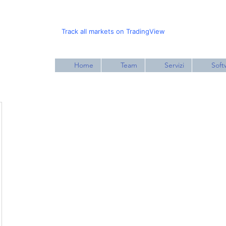
Track all markets on TradingView
Home
Team
Servizi
Soft