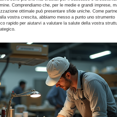
rmine. Comprendiamo che, per le medie e grandi imprese, m
izzazione ottimale può presentare sfide uniche. Come partne
 alla vostra crescita, abbiamo messo a punto uno strumento 
co rapido per aiutarvi a valutare la salute della vostra struttu
ategico.