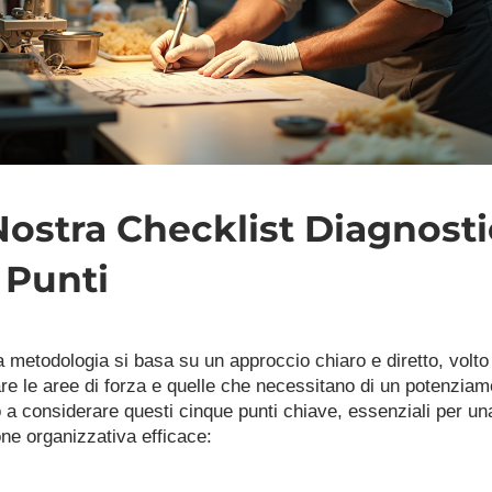
Nostra Checklist Diagnosti
 Punti
 metodologia si basa su un approccio chiaro e diretto, volto 
are le aree di forza e quelle che necessitano di un potenziame
 a considerare questi cinque punti chiave, essenziali per una
one organizzativa efficace: