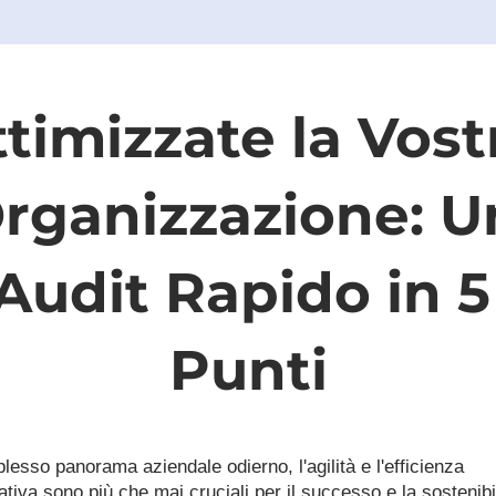
timizzate la Vostr
rganizzazione: Un
Audit Rapido in 5 
Punti
esso panorama aziendale odierno, l'agilità e l'efficienza 
tiva sono più che mai cruciali per il successo e la sostenibil