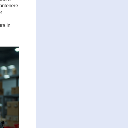
antenere 
r 
ra in 