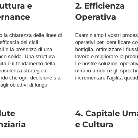
ruttura e 
2. Efficienza 
rnance
Operativa
 la chiarezza delle linee di 
Esaminiamo i vostri process
'efficacia dei cicli 
operativi per identificare coll
li e la presenza di una 
bottiglia, ottimizzare i flussi 
ce solida. Una struttura 
lavoro e migliorare la produtt
ita è il fondamento della 
Le nostre soluzioni operativ
onsulenza strategica, 
mirano a ridurre gli sprechi 
ndo che ogni decisione sia 
incrementare l'agilità quoti
agli obiettivi di lungo 
lute 
4. Capitale Um
nziaria
e Cultura