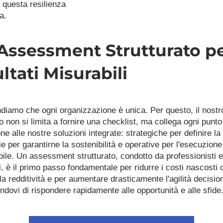
 questa resilienza 
a.
Assessment Strutturato pe
ltati Misurabili
iamo che ogni organizzazione è unica. Per questo, il nostro
 non si limita a fornire una checklist, ma collega ogni punto 
ne alle nostre soluzioni integrate: strategiche per definire la r
ie per garantirne la sostenibilità e operative per l'esecuzione 
ile. Un assessment strutturato, condotto da professionisti es
 è il primo passo fondamentale per ridurre i costi nascosti c
a redditività e per aumentare drasticamente l'agilità decision
ndovi di rispondere rapidamente alle opportunità e alle sfide