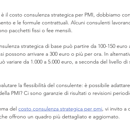
 è il costo consulenza strategica per PMI, dobbiamo co
nto e le formule contrattuali. Alcuni consulenti lavorano 
ono pacchetti fissi o fee mensili.
sulenza strategica di base può partire da 100-150 euro a
i possono arrivare a 300 euro o più per ora. In alternati
ò variare da 1.000 a 5.000 euro, a seconda del livello di
utare la flessibilità del consulente: è possibile adattare i
ella PMI? Ci sono garanzie di risultati o revisioni period
ema del 
costo consulenza strategica per pmi
, vi invito a
e che offrono un quadro più dettagliato e aggiornato.