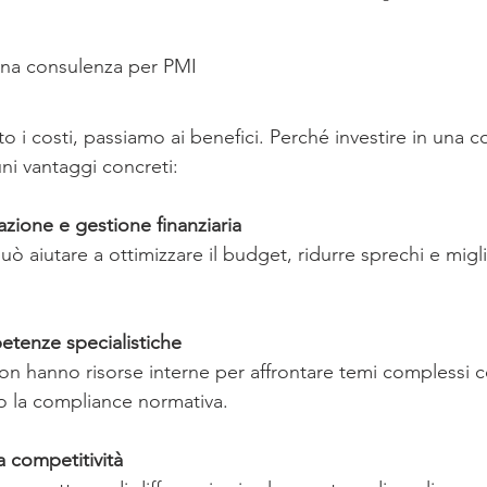
 una consulenza per PMI
 i costi, passiamo ai benefici. Perché investire in una c
ni vantaggi concreti:
cazione e gestione finanziaria
ò aiutare a ottimizzare il budget, ridurre sprechi e migli
tenze specialistiche
on hanno risorse interne per affrontare temi complessi 
 o la compliance normativa.
 competitività