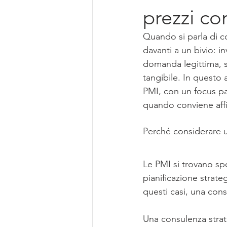
prezzi co
Quando si parla di c
davanti a un bivio: i
domanda legittima, 
tangibile. In questo 
PMI, con un focus par
quando conviene affi
Perché considerare 
Le PMI si trovano spe
pianificazione strate
questi casi, una cons
Una consulenza strateg