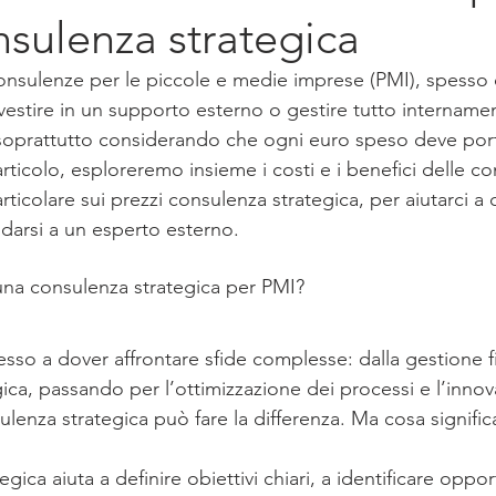
nsulenza strategica
onsulenze per le piccole e medie imprese (PMI), spesso ci
nvestire in un supporto esterno o gestire tutto intername
soprattutto considerando che ogni euro speso deve port
articolo, esploreremo insieme i costi e i benefici delle c
ticolare sui prezzi consulenza strategica, per aiutarci a 
darsi a un esperto esterno.
una consulenza strategica per PMI?
sso a dover affrontare sfide complesse: dalla gestione fin
gica, passando per l’ottimizzazione dei processi e l’innov
ulenza strategica può fare la differenza. Ma cosa signifi
ica aiuta a definire obiettivi chiari, a identificare oppor