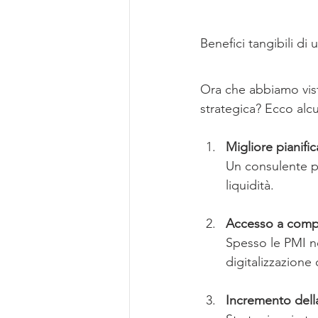
Benefici tangibili di
Ora che abbiamo visto
strategica? Ecco alcu
Migliore pianifi
Un consulente pu
liquidità.
Accesso a compe
Spesso le PMI n
digitalizzazione
Incremento della