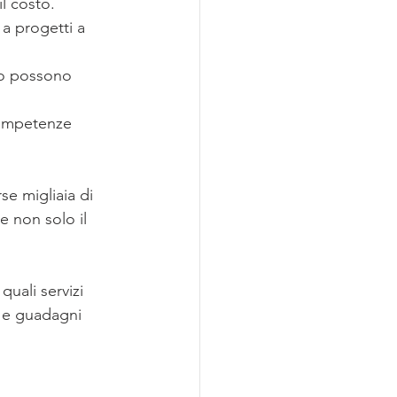
il costo.
a progetti a 
to possono 
competenze 
se migliaia di 
e non solo il 
uali servizi 
i e guadagni 