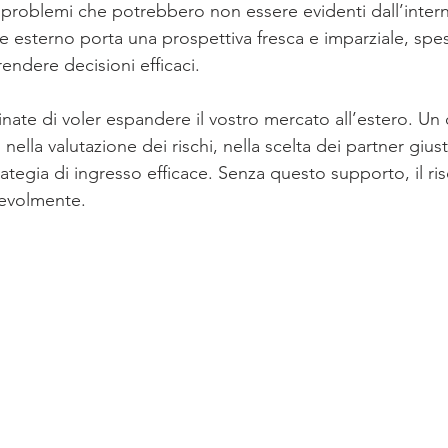
e problemi che potrebbero non essere evidenti dall’intern
te esterno porta una prospettiva fresca e imparziale, spe
endere decisioni efficaci.
ate di voler espandere il vostro mercato all’estero. Un
ella valutazione dei rischi, nella scelta dei partner giusti
rategia di ingresso efficace. Senza questo supporto, il risc
evolmente.