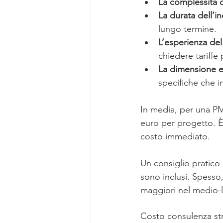
La complessità 
La durata dell’in
lungo termine.
L’esperienza de
chiedere tariffe 
La dimensione e 
specifiche che i
In media, per una PMI
euro per progetto. È 
costo immediato.
Un consiglio pratico 
sono inclusi. Spesso,
maggiori nel medio-
Costo consulenza st