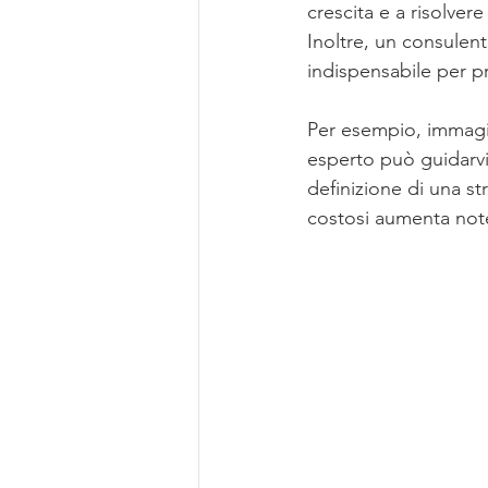
crescita e a risolver
Inoltre, un consulen
indispensabile per pr
Per esempio, immagin
esperto può guidarvi n
definizione di una st
costosi aumenta not