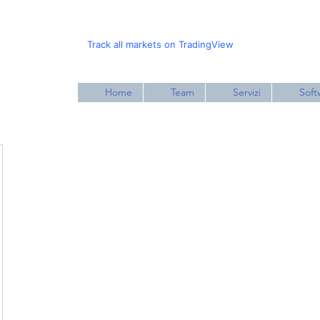
Track all markets on TradingView
Home
Team
Servizi
Soft