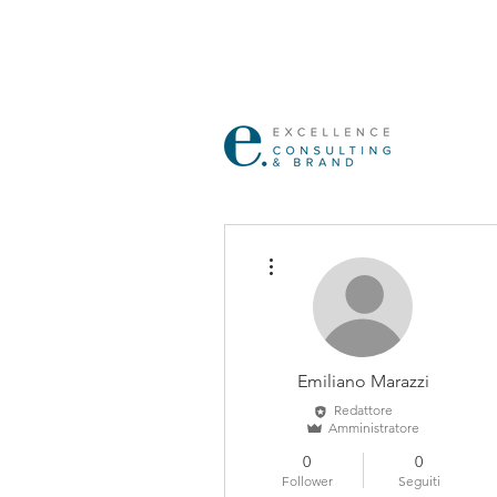
Altre azioni
Emiliano Marazzi
Redattore
Amministratore
0
0
Follower
Seguiti